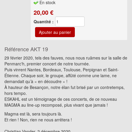
En stock
20,00
€
Quantité :
Référence
AKT 19
29 février 2020, tels des fauves, nous nous ruâmes sur la salle de
Penmarc'h, premier concert de notre tournée.
Puis vinrent Nantes, Bordeaux, Toulouse, Perpignan et Saint-
Étienne. Chaque soir, le groupe, affûté comme une lame, ne
demandait qu’à « en découdre » !
À hauteur de Besançon, notre élan fut brisé par un contretemps,
hors tempo.
ESKAHL est un témoignage de ces concerts, de ce nouveau
MAGMA au line-up recomposé, plus vivant que jamais !
Magma est là, sera toujours là.
Et rien ! Non, rien ne nous arrêtera !
Christian Vander, 2 décembre 2020.