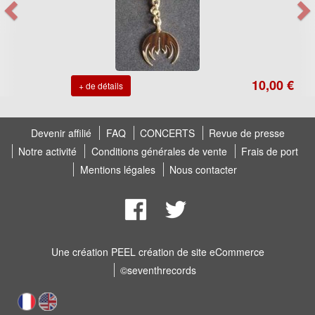
10,00 €
+ de détails
Devenir affilié
FAQ
CONCERTS
Revue de presse
Notre activité
Conditions générales de vente
Frais de port
Mentions légales
Nous contacter
Une création
PEEL création de site eCommerce
©seventhrecords