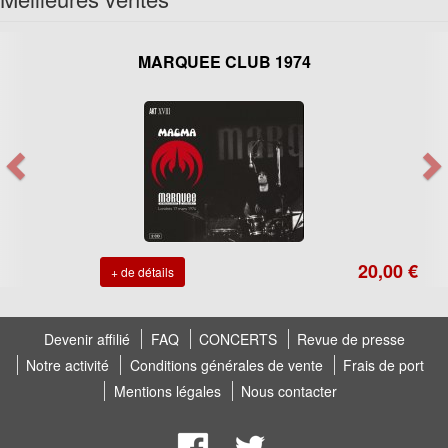
MARQUEE CLUB 1974
20,00 €
+ de détails
Devenir affilié
FAQ
CONCERTS
Revue de presse
Notre activité
Conditions générales de vente
Frais de port
Mentions légales
Nous contacter