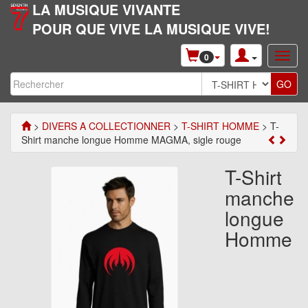
LA MUSIQUE VIVANTE
POUR QUE VIVE LA MUSIQUE VIVE!
0
>
DIVERS A COLLECTIONNER
>
T-SHIRT HOMME
> T-
Shirt manche longue Homme MAGMA, sigle rouge
T-Shirt
manche
longue
Homme