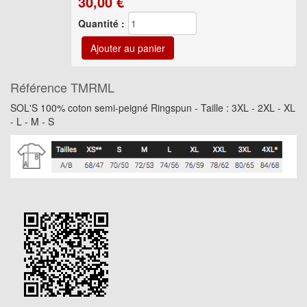
30,00
€
Quantité :
Référence
TMRML
SOL'S 100% coton semi-peigné Ringspun - Taille : 3XL - 2XL - XL
- L - M - S