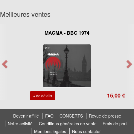
Meilleures ventes
MAGMA - BBC 1974
15,00 €
+ de détails
Devenir affilié
FAQ
CONCERTS
Revue de presse
Notre activité
Conditions générales de vente
Frais de port
Mentions légales
Nous contacter