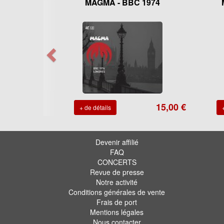
MAGMA - BBC 1974
15,00 €
+ de détails
Devenir affilié
FAQ
CONCERTS
Revue de presse
Notre activité
Conditions générales de vente
Frais de port
Mentions légales
Nous contacter