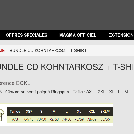
OFFRES SPÉCIALES
MAGMA OFFICIEL
EX-TENSIO
ME
> BUNDLE CD KOHNTARKOSZ + T-SHIRT
NDLE CD KOHNTARKOSZ + T-SH
érence
BCKL
 100% coton semi-peigné Ringspun - Taille : 3XL - 2XL - XL - L - M -