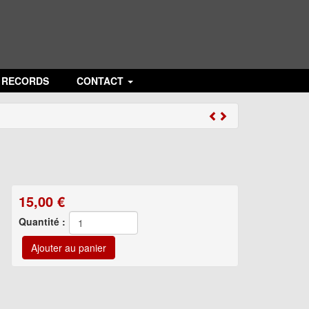
N RECORDS
CONTACT
15,00
€
Quantité :