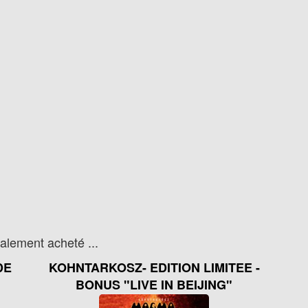
galement acheté ...
DE
KOHNTARKOSZ- EDITION LIMITEE -
BONUS "LIVE IN BEIJING"