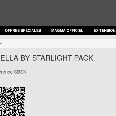
OFFRES SPÉCIALES
MAGMA OFFICIEL
EX-TENSIO
K
ELLA BY STARLIGHT PACK
érence
SBSK