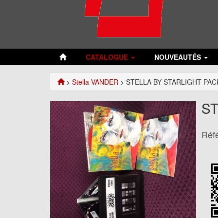
CATALOGUE
NOUVEAUTÉS
>
Stella VANDER
> STELLA BY STARLIGHT PAC
ST
Réf