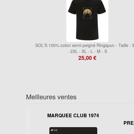
SOL'S 100% coton semi-peigné Ringspun - Taille : 
- 2XL - XL - L - M - S
25,00 €
Meilleures ventes
MARQUEE CLUB 1974
PRE