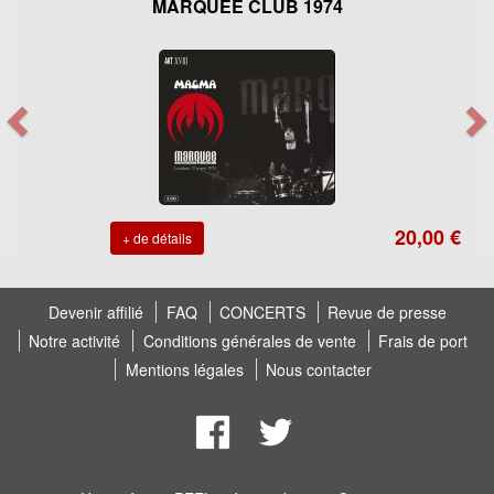
MARQUEE CLUB 1974
20,00 €
+ de détails
Devenir affilié
FAQ
CONCERTS
Revue de presse
Notre activité
Conditions générales de vente
Frais de port
Mentions légales
Nous contacter