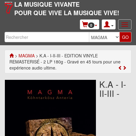
LA MUSIQUE VIVANTE
POUR QUE VIVE LA MUSIQUE VIVE!
0
>
MAGMA
> K.A - I-II-III - EDITION VINYLE
REMASTERISÉ - 2 LP 180g - Gravé en 45 tours pour une
expérience audio ultime.
K.A - I-
II-III -