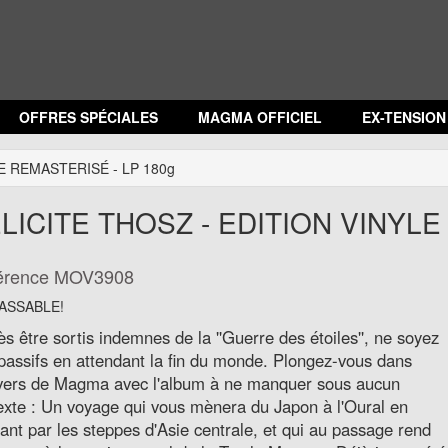
OFFRES SPÉCIALES
MAGMA OFFICIEL
EX-TENSIO
E REMASTERISÉ - LP 180g
LICITE THOSZ - EDITION VINYLE
érence
MOV3908
ASSABLE!
s être sortis indemnes de la ''Guerre des étoiles'', ne soyez
passifs en attendant la fin du monde. Plongez-vous dans
ivers de Magma avec l'album à ne manquer sous aucun
exte : Un voyage qui vous mènera du Japon à l'Oural en
ant par les steppes d'Asie centrale, et qui au passage rend