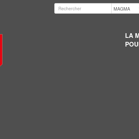
LA 
POU