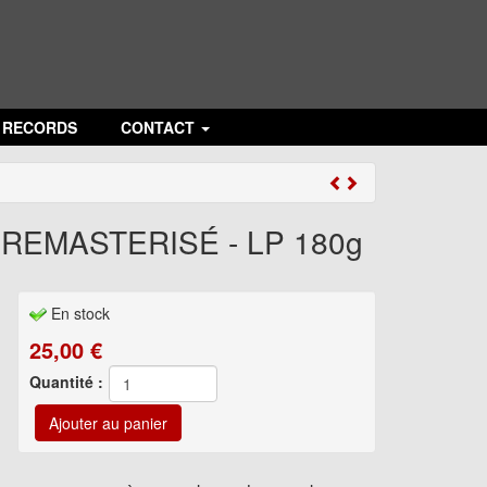
N RECORDS
CONTACT
 REMASTERISÉ - LP 180g
En stock
25,00
€
Quantité :