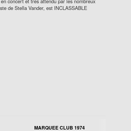
en concert et très attendu par les nombreux
céleste de Stella Vander, est INCLASSABLE
MARQUEE CLUB 1974