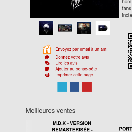
homm
fans
incl
Envoyez par email à un ami
Donnez votre avis
Lire les avis
Ajouter au pense-bête
Imprimer cette page
Meilleures ventes
M.D.K - VERSION
PORTE
REMASTERISÉE -