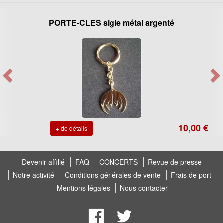
PORTE-CLES sigle métal argenté
10,00 €
+ de détails
Devenir affilié
FAQ
CONCERTS
Revue de presse
Notre activité
Conditions générales de vente
Frais de port
Mentions légales
Nous contacter