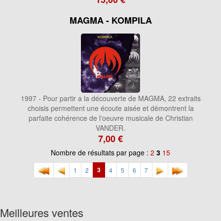
MAGMA - KOMPILA
1997 - Pour partir a la découverte de MAGMA, 22 extraits
choisis permettent une écoute aisée et démontrent la
parfaite cohérence de l'oeuvre musicale de Christian
VANDER.
7,00 €
Nombre de résultats par page :
2
3
15
3
1
2
4
5
6
7
Meilleures ventes