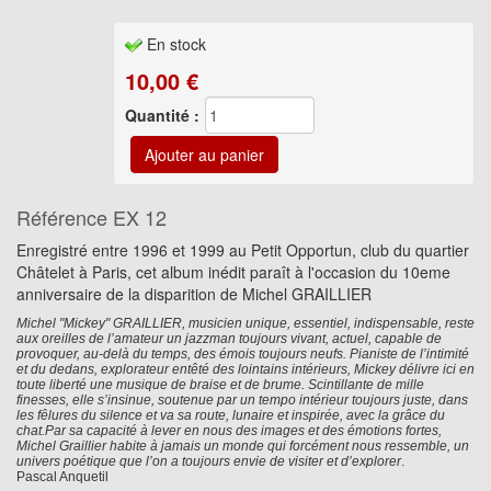
En stock
10,00
€
Quantité :
Référence
EX 12
Enregistré entre 1996 et 1999 au Petit Opportun, club du quartier
Châtelet à Paris, cet album inédit paraît à l'occasion du 10eme
anniversaire de la disparition de Michel GRAILLIER
Michel "Mickey" GRAILLIER, musicien unique, essentiel, indispensable, reste
aux oreilles de l’amateur un jazzman toujours vivant, actuel, capable de
provoquer, au-delà du temps, des émois toujours neufs. Pianiste de l’intimité
et du dedans, explorateur entêté des lointains intérieurs, Mickey délivre ici en
toute liberté une musique de braise et de brume. Scintillante de mille
finesses, elle s’insinue, soutenue par un tempo intérieur toujours juste, dans
les fêlures du silence et va sa route, lunaire et inspirée, avec la grâce du
chat.Par sa capacité à lever en nous des images et des émotions fortes,
Michel Graillier habite à jamais un monde qui forcément nous ressemble, un
univers poétique que l’on a toujours envie de visiter et d’explorer
.
Pascal Anquetil