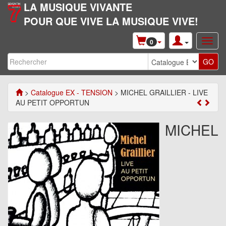
LA MUSIQUE VIVANTE
POUR QUE VIVE LA MUSIQUE VIVE!
0
>
Catalogue EX - TENSION
> MICHEL GRAILLIER - LIVE
AU PETIT OPPORTUN
MICHEL