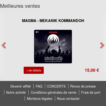
Meilleures ventes
MAGMA - MEKANIK KOMMANDOH
15,00 €
+ de détails
Devenir affilié
FAQ
CONCERTS
Revue de presse
Notre activité
Conditions générales de vente
Frais de port
Mentions légales
Nous contacter